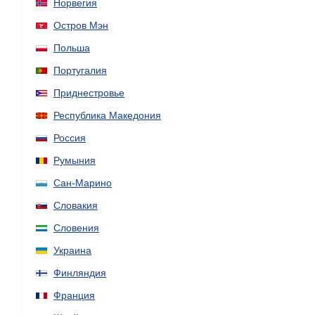
Норвегия
Остров Мэн
Польша
Португалия
Приднестровье
Республика Македония
Россия
Румыния
Сан-Марино
Словакия
Словения
Украина
Финляндия
Франция