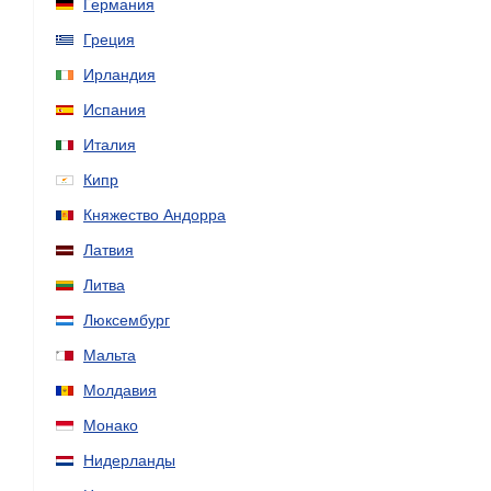
Германия
Греция
Ирландия
Испания
Италия
Кипр
Княжество Андорра
Латвия
Литва
Люксембург
Мальта
Молдавия
Монако
Нидерланды