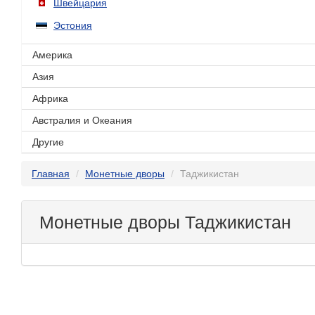
Швейцария
Эстония
Америка
Азия
Африка
Австралия и Океания
Другие
Главная
Монетные дворы
Таджикистан
Монетные дворы Таджикистан