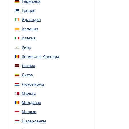
Германия
Греция
Ирландия
Испания
Италия
Кипр
Княжество Андорра
Латвия
Литва
Люксембург
Мальта
Молдавия
Монако
Нидерланды