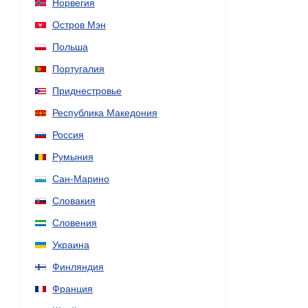
Норвегия
Остров Мэн
Польша
Португалия
Приднестровье
Республика Македония
Россия
Румыния
Сан-Марино
Словакия
Словения
Украина
Финляндия
Франция