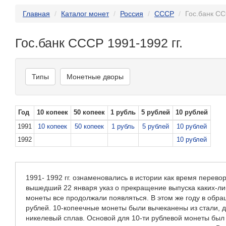
Главная
Каталог монет
Россия
СССР
Гос.банк СС
Гос.банк СССР 1991-1992 гг.
Типы
Монетные дворы
Год
10 копеек
50 копеек
1 рубль
5 рублей
10 рублей
1991
10 копеек
50 копеек
1 рубль
5 рублей
10 рублей
1992
10 рублей
1991- 1992 гг. ознаменовались в истории как время перев
вышедший 22 января указ о прекращение выпуска каких-
монеты все продолжали появляться. В этом же году в обращ
рублей. 10-копеечные монеты были вычеканены из стали, д
никелевый сплав. Основой для 10-ти рублевой монеты был 