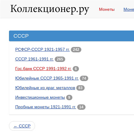
Монеты
Моне
СССР
РСФСР-СССР 1921-1957 гг.
242
СССР 1961-1991 гг.
265
Гос.банк СССР 1991-1992 гг.
6
Юбилейные СССР 1965-1991 гг.
74
Юбилейные из драг. металлов
83
Инвестиционные монеты
9
Пробные монеты 1921-1991 гг.
14
← СССР