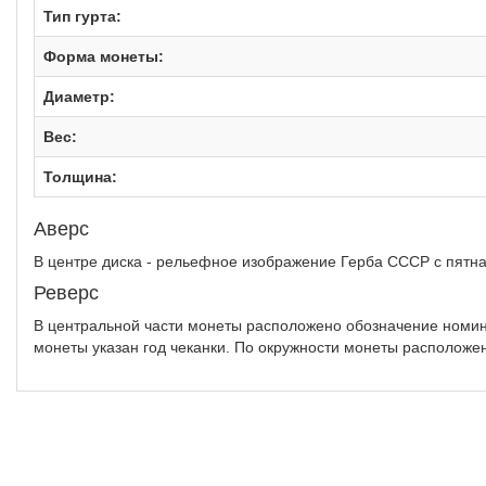
Тип гурта:
Форма монеты:
Диаметр:
Вес:
Толщина:
Аверс
В центре диска - рельефное изображение Герба СССР с пятн
Реверс
В центральной части монеты расположено обозначение номина
монеты указан год чеканки. По окружности монеты расположе