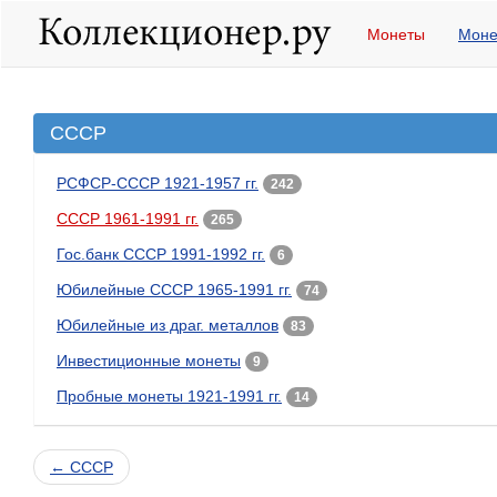
Монеты
Моне
СССР
РСФСР-СССР 1921-1957 гг.
242
СССР 1961-1991 гг.
265
Гос.банк СССР 1991-1992 гг.
6
Юбилейные СССР 1965-1991 гг.
74
Юбилейные из драг. металлов
83
Инвестиционные монеты
9
Пробные монеты 1921-1991 гг.
14
← СССР