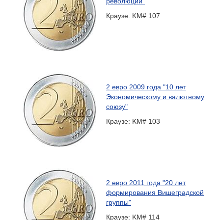
революции"
Краузе: KM# 107
2 евро 2009 года "10 лет
Экономическому и валютному
союзу"
Краузе: KM# 103
2 евро 2011 года "20 лет
формирования Вишеградской
группы"
Краузе: KM# 114