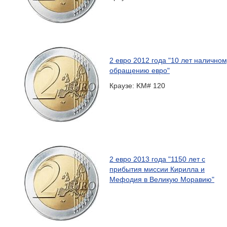
2 евро 2012 года "10 лет наличном
обращению евро"
Краузе: KM# 120
2 евро 2013 года "1150 лет с
прибытия миссии Кирилла и
Мефодия в Великую Моравию"