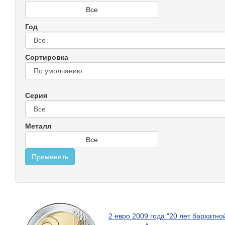
Все
Год
Сортировка
Серия
Металл
Все
2 евро 2009 года "20 лет бархатно