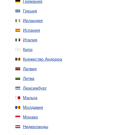
Германия
Греция
Ирландия
Испания
Италия
Кипр
Княжество Андорра
Латвия
Литва
Люксембург
Мальта
Молдавия
Монако
Нидерланды