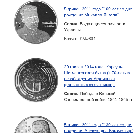
5 гривен 2011 года "100 лет со дня
рождения Михаила Янгеля"
Серия:
Выдающиеся личности
Украины
Краузе: KM#634
20 гривен 2014 года "Корсунь-
Шевченковская битва (к 70-летию
освобождения Украины от
фашистских захватчиков)"
Серия:
Победа в Великой
Отечественной войне 1941-1945 гг.
5 гривен 2011 года "130 лет со дня
рождения Александра Богомольца