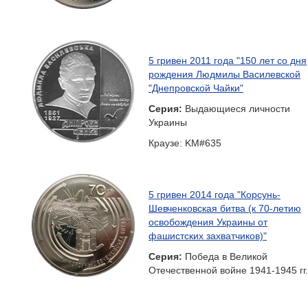
5 гривен 2011 года "150 лет со дня
рождения Людмилы Василевской
"Днепровской Чайки"
Серия:
Выдающиеся личности
Украины
Краузе: KM#635
5 гривен 2014 года "Корсунь-
Шевченковская битва (к 70-летию
освобождения Украины от
фашистских захватчиков)"
Серия:
Победа в Великой
Отечественной войне 1941-1945 гг.