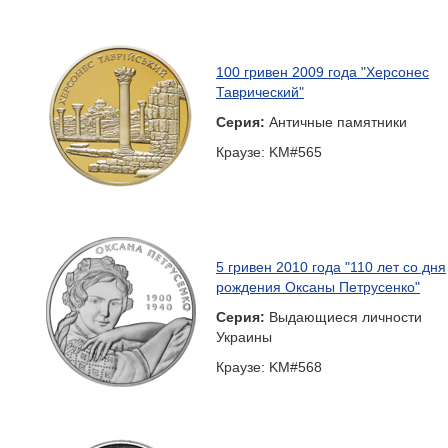
100 гривен 2009 года "Херсонес
Таврический"
Серия:
Античные памятники
Краузе: KM#565
5 гривен 2010 года "110 лет со дня
рождения Оксаны Петрусенко"
Серия:
Выдающиеся личности
Украины
Краузе: KM#568