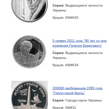
Серия:
Выдающиеся личности
Украины
Краузе: KM#620
5 гривен 2011 года "90 лет со дня
рождения Георгия Берегового"
Серия:
Выдающиеся личности
Украины
Краузе: KM#618
200000 карбованцев 1995 года
"Город-герой Керчь"
Серия:
Города-герои Украины
Краузе: KM#11