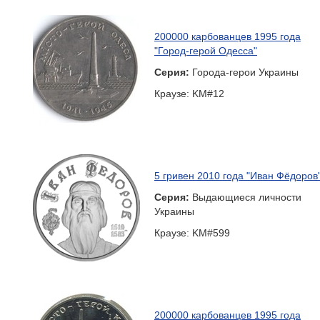
200000 карбованцев 1995 года
"Город-герой Одесса"
Серия:
Города-герои Украины
Краузе: KM#12
5 гривен 2010 года "Иван Фёдоров
Серия:
Выдающиеся личности
Украины
Краузе: KM#599
200000 карбованцев 1995 года