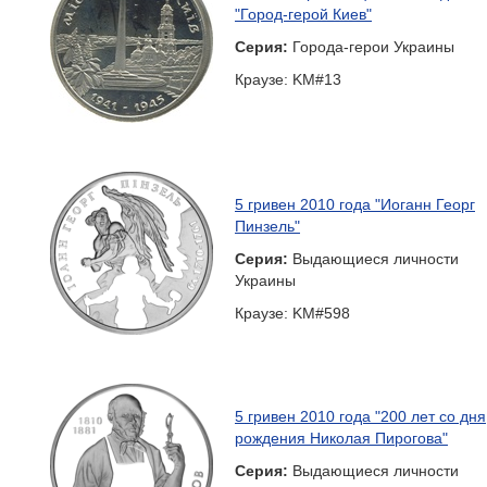
"Город-герой Киев"
Серия:
Города-герои Украины
Краузе: KM#13
5 гривен 2010 года "Иоганн Георг
Пинзель"
Серия:
Выдающиеся личности
Украины
Краузе: KM#598
5 гривен 2010 года "200 лет со дня
рождения Николая Пирогова"
Серия:
Выдающиеся личности