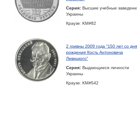
Серия:
Высшие учебные заведени
Украины
Краузе: KM#82
2 гривны 2009 года "150 лет со дн
рождения Кость Антоновича
Левицкого"
Серия:
Выдающиеся личности
Украины
Краузе: KM#542