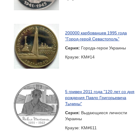
200000 карбованцев 1995 года
"Город-герой Севастополь"
Серия:
Города-герои Украины
Краузе: KM#14
5 гривен 2011 года "120 лет со дня
рождения Павло Григорьевича
Тычины"
Серия:
Выдающиеся личности
Украины
Краузе: KM#611