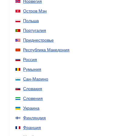
Норвегия
Остров Мэн
Польша
Португалия
Приднестровье
Республика Македония
Россия
Румыния
Сан-Марино
Словакия
Словения
Украина
Финляндия
Франция