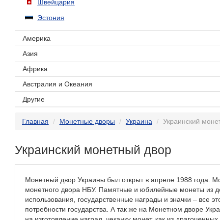
Швейцария
Эстония
Америка
Азия
Африка
Австралия и Океания
Другие
Главная
Монетные дворы
Украина
Украинский моне
Украинский монетный двор
Монетный двор Украины был открыт в апреле 1988 года. М
монетного двора НБУ. Памятные и юбилейные монеты из д
использования, государственные награды и значки – все э
потребности государства. А так же на Монетном дворе Ук
на изготовление наград, чеканку монет, как из драгоценны