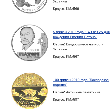
Украины
Краузе: KM#569
5 гривен 2010 года "140 лет со дня
рождения Евгения Патона"
Серия:
Выдающиеся личности
Украины
Краузе: KM#567
100 гривен 2010 года "Боспорское
царство"
Серия:
Античные памятники
Краузе: KM#597