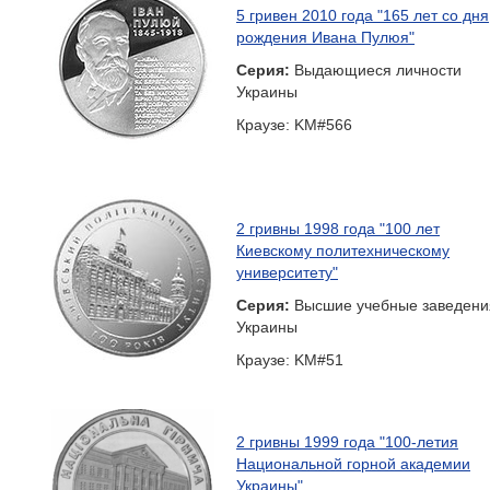
5 гривен 2010 года "165 лет со дня
рождения Ивана Пулюя"
Серия:
Выдающиеся личности
Украины
Краузе: KM#566
2 гривны 1998 года "100 лет
Киевскому политехническому
университету"
Серия:
Высшие учебные заведени
Украины
Краузе: KM#51
2 гривны 1999 года "100-летия
Национальной горной академии
Украины"